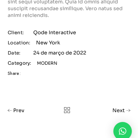
sint sequi voluptatem. Quia id omnis aliquid
suscipit recusandae similique. Vero natus sed
animi reiciendis.
Qode Interactive
Client:
New York
Location:
24 de março de 2022
Date:
Category:
MODERN
Share:
Prev
Next