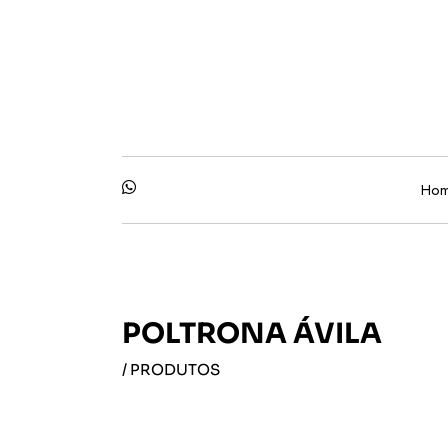
Ho
POLTRONA ÁVILA
/ PRODUTOS