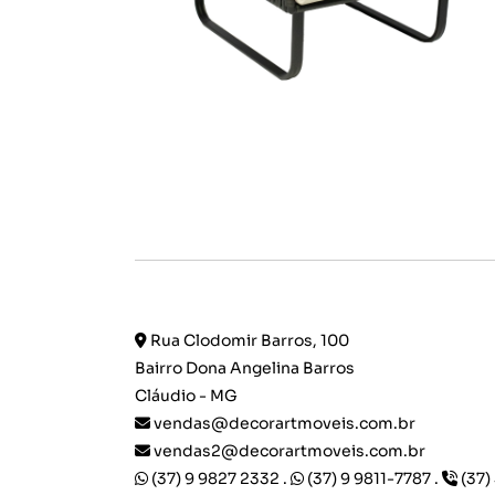
Rua Clodomir Barros, 100
Bairro Dona Angelina Barros
Cláudio - MG
vendas@decorartmoveis.com.br
vendas2@decorartmoveis.com.br
(37) 9 9827 2332 .
(37) 9 9811-7787 .
(37)