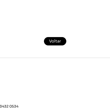
Voltar
 3432 0534