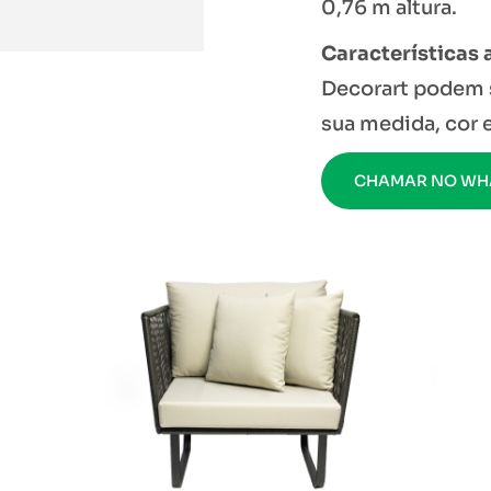
0,76 m altura.
Características 
Decorart podem 
sua medida, cor
CHAMAR NO WH