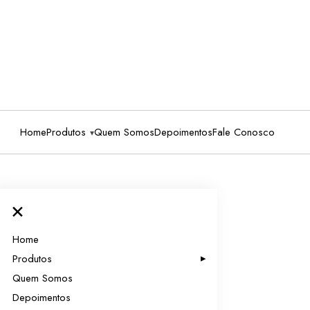
Home
Produtos
Quem Somos
Depoimentos
Fale Conosco
×
Home
Produtos
Quem Somos
Depoimentos