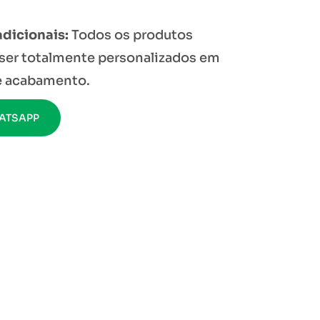
adicionais:
Todos os produtos
ser totalmente personalizados em
 e acabamento.
ATSAPP