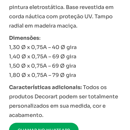
pintura eletrostática. Base revestida em
corda náutica com proteção UV. Tampo
radial em madeira maciça.
Dimensões
:
1,30 Ø x 0,75A – 40 Ø gira
1,40 Ø x 0,75A – 69 Ø gira
1,50 Ø x 0,75A – 69 Ø gira
1,80 Ø x 0,75A – 79 Ø gira
Características adicionais:
Todos os
produtos Decorart podem ser totalmente
personalizados em sua medida, cor e
acabamento.