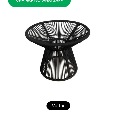
CHAMAR NO WHATSAPP
Voltar