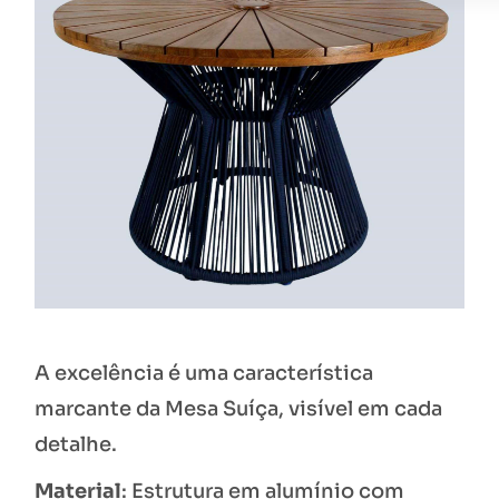
A excelência é uma característica
marcante da Mesa Suíça, visível em cada
detalhe.
Material
: Estrutura em alumínio com