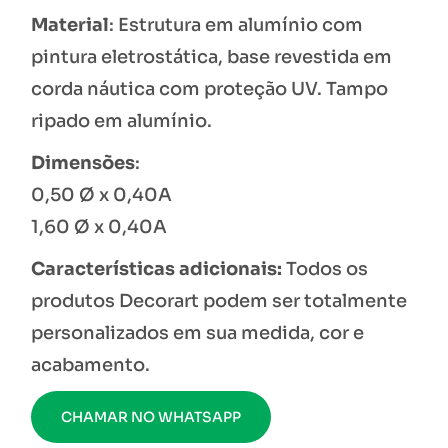
Material
: Estrutura em alumínio com
pintura eletrostática, base revestida em
corda náutica com proteção UV. Tampo
ripado em alumínio.
Dimensões
:
0,50 Ø x 0,40A
1,60 Ø x 0,40A
Características adicionais:
Todos os
produtos Decorart podem ser totalmente
personalizados em sua medida, cor e
acabamento.
CHAMAR NO WHATSAPP