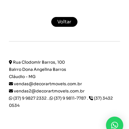
Voltar
Rua Clodomir Barros, 100
Bairro Dona Angelina Barros
Cláudio - MG
vendas@decorartmoveis.com.br
vendas2@decorartmoveis.com.br
(37) 9 9827 2332 .
(37) 9 9811-7787 .
(37) 3432
0534