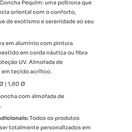
Concha Pequim: uma poltrona que
cia oriental com o conforto,
e de exotismo e serenidade ao seu
ura em alumínio com pintura
vestido em corda náutica ou fibra
roteção UV. Almofada de
em tecido acrílico.
 Ø | 1,80 Ø
Concha com almofada de
.
adicionais:
Todos os produtos
ser totalmente personalizados em