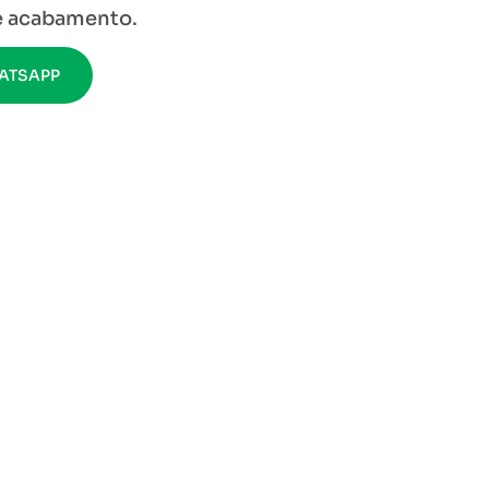
 e acabamento.
ATSAPP