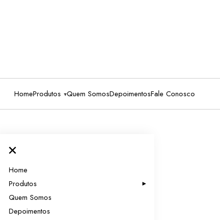
Home
Produtos
Quem Somos
Depoimentos
Fale Conosco
×
Home
Produtos
Quem Somos
Depoimentos