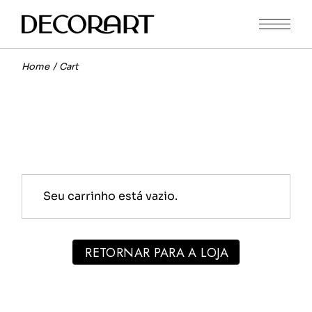
Skip
to
the
content
Home
Cart
Seu carrinho está vazio.
RETORNAR PARA A LOJA