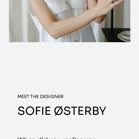
MEET THE DESIGNER
SOFIE ØSTERBY