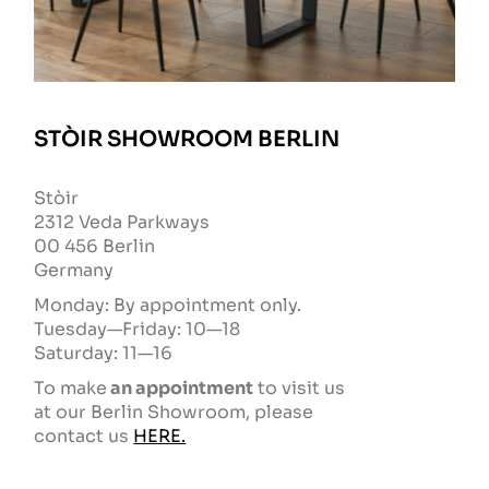
STÒIR SHOWROOM BERLIN
Stòir
2312 Veda Parkways
00 456 Berlin
Germany
Monday: By appointment only.
Tuesday—Friday: 10—18
Saturday: 11—16
To make
an appointment
to visit us
at our Berlin Showroom, please
contact us
HERE.