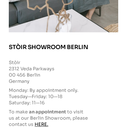
STÒIR SHOWROOM BERLIN
Stòir
2312 Veda Parkways
00 456 Berlin
Germany
Monday: By appointment only.
Tuesday—Friday: 10—18
Saturday: 11—16
To make
an appointment
to visit
us at our Berlin Showroom, please
contact us
HERE.