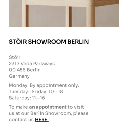
STÒIR SHOWROOM BERLIN
Stòir
2312 Veda Parkways
00 456 Berlin
Germany
Monday: By appointment only.
Tuesday—Friday: 10—18
Saturday: 11—16
To make
an appointment
to visit
us at our Berlin Showroom, please
contact us
HERE.