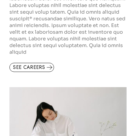
Labore voluptas nihil molestiae sint delectus
sint sequi volup tatem. Quia id omnis aliquid
suscipit* recusandae similique. Vero natus sed
animi reiciendis. Ipsum voluptate et non. Est
velit et ex laboriosam dolor est inventore quo
nquam. Labore voluptas nihil molestiae sint
delectus sint sequi voluptatem. Quia id omnis
aliquid
SEE CAREERS