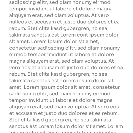
sadipscing elitr, sed diam nonumy eirmod
tempor invidunt ut labore et dolore magna
aliquyam erat, sed diam voluptua. At vero
nulleos et accusam et justo duo dolores et ea
rebum. Stet clita kasd gubergren, no sea
takimata sanctus est Lorem cont ipsum dolor
sit amet. Lorem ipsum dolor sit amet,
consetetur sadipscing elitr, sed diam nonumy
eirmod tempor invidunt ut labore et dolore
magna aliquyam erat, sed diam voluptua. At
vero eos et accusam et justo duo dolores et ea
rebum. Stet clita kasd gubergren, no sea
takimata sanctus est Lorem ipsum dolor sit
amet. Lorem ipsum dolor sit amet, consetetur
sadipscing elitr, sed diam nonumy eirmod
tempor invidunt ut labore et dolore magna
aliquyam erat, sed diam voluptua. At vero eos
et accusam et justo duo dolores et ea rebum.
Stet clita kasd gubergren, no sea takimata
sanctus est Lorem ipsum dolor sit amet. Lorem
ipsum dolor sit amet, consetetur sadipscing