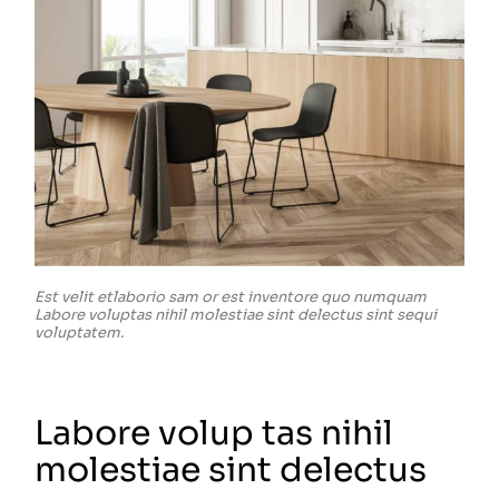
Est velit etlaborio sam or est inventore quo numquam
Labore voluptas nihil molestiae sint delectus sint sequi
voluptatem.
Labore volup tas nihil
molestiae sint delectus