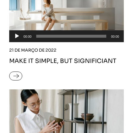
Tocador
00:00
00:00
de
áudio
21 DE MARÇO DE 2022
MAKE IT SIMPLE, BUT SIGNIFICIANT
READ MORE