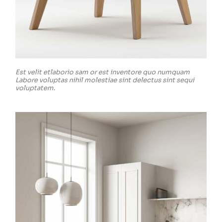
Est velit etlaborio sam or est inventore quo numquam
Labore voluptas nihil molestiae sint delectus sint sequi
voluptatem.