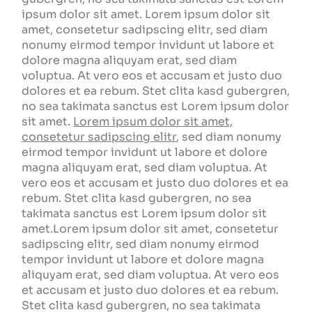
ipsum dolor sit amet. Lorem ipsum dolor sit
amet, consetetur sadipscing elitr, sed diam
nonumy eirmod tempor invidunt ut labore et
dolore magna aliquyam erat, sed diam
voluptua. At vero eos et accusam et justo duo
dolores et ea rebum. Stet clita kasd gubergren,
no sea takimata sanctus est Lorem ipsum dolor
sit amet.
Lorem ipsum dolor sit amet,
consetetur sadipscing elitr
, sed diam nonumy
eirmod tempor invidunt ut labore et dolore
magna aliquyam erat, sed diam voluptua. At
vero eos et accusam et justo duo dolores et ea
rebum. Stet clita kasd gubergren, no sea
takimata sanctus est Lorem ipsum dolor sit
amet.Lorem ipsum dolor sit amet, consetetur
sadipscing elitr, sed diam nonumy eirmod
tempor invidunt ut labore et dolore magna
aliquyam erat, sed diam voluptua. At vero eos
et accusam et justo duo dolores et ea rebum.
Stet clita kasd gubergren, no sea takimata