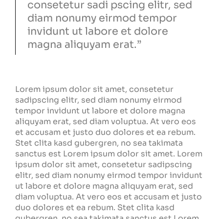
consetetur sadi pscing elitr, sed
diam nonumy eirmod tempor
invidunt ut labore et dolore
magna aliquyam erat.”
Lorem ipsum dolor sit amet, consetetur
sadipscing elitr, sed diam nonumy eirmod
tempor invidunt ut labore et dolore magna
aliquyam erat, sed diam voluptua. At vero eos
et accusam et justo duo dolores et ea rebum.
Stet clita kasd gubergren, no sea takimata
sanctus est Lorem ipsum dolor sit amet. Lorem
ipsum dolor sit amet, consetetur sadipscing
elitr, sed diam nonumy eirmod tempor invidunt
ut labore et dolore magna aliquyam erat, sed
diam voluptua. At vero eos et accusam et justo
duo dolores et ea rebum. Stet clita kasd
gubergren, no sea takimata sanctus est Lorem