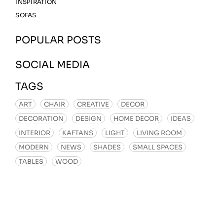
INSPIRATION
SOFAS
POPULAR POSTS
SOCIAL MEDIA
TAGS
ART
CHAIR
CREATIVE
DECOR
DECORATION
DESIGN
HOME DECOR
IDEAS
INTERIOR
KAFTANS
LIGHT
LIVING ROOM
MODERN
NEWS
SHADES
SMALL SPACES
TABLES
WOOD