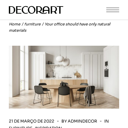
Home
furniture
Your office should have only natural
materials
21 DE MARÇO DE 2022
BY ADMINDECOR
IN