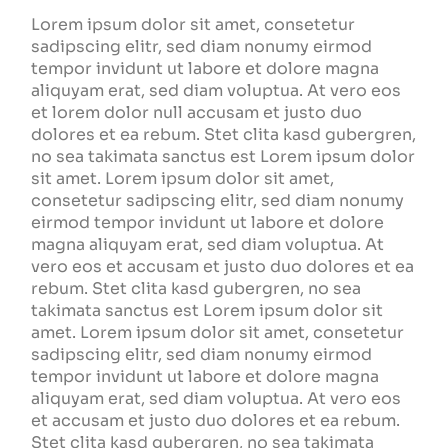
Lorem ipsum dolor sit amet, consetetur
sadipscing elitr, sed diam nonumy eirmod
tempor invidunt ut labore et dolore magna
aliquyam erat, sed diam voluptua. At vero eos
et lorem dolor null accusam et justo duo
dolores et ea rebum. Stet clita kasd gubergren,
no sea takimata sanctus est Lorem ipsum dolor
sit amet. Lorem ipsum dolor sit amet,
consetetur sadipscing elitr, sed diam nonumy
eirmod tempor invidunt ut labore et dolore
magna aliquyam erat, sed diam voluptua. At
vero eos et accusam et justo duo dolores et ea
rebum. Stet clita kasd gubergren, no sea
takimata sanctus est Lorem ipsum dolor sit
amet. Lorem ipsum dolor sit amet, consetetur
sadipscing elitr, sed diam nonumy eirmod
tempor invidunt ut labore et dolore magna
aliquyam erat, sed diam voluptua. At vero eos
et accusam et justo duo dolores et ea rebum.
Stet clita kasd gubergren, no sea takimata