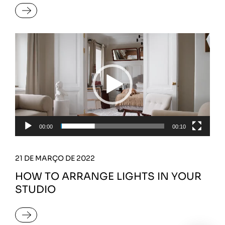
READ MORE
Tocador
de
vídeo
00:00
00:10
21 DE MARÇO DE 2022
HOW TO ARRANGE LIGHTS IN YOUR
STUDIO
READ MORE