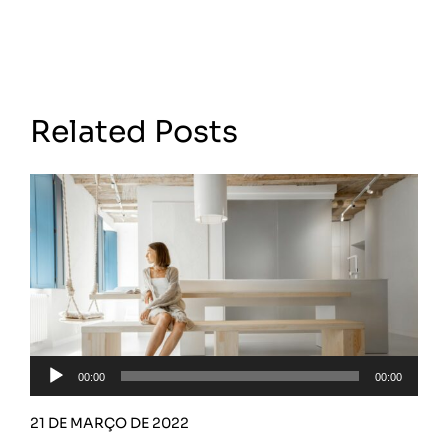
Related Posts
Tocador
00:00
00:00
de
áudio
21 DE MARÇO DE 2022