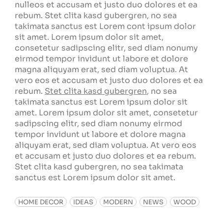
nulleos et accusam et justo duo dolores et ea
rebum. Stet clita kasd gubergren, no sea
takimata sanctus est Lorem cont ipsum dolor
sit amet. Lorem ipsum dolor sit amet,
consetetur sadipscing elitr, sed diam nonumy
eirmod tempor invidunt ut labore et dolore
magna aliquyam erat, sed diam voluptua. At
vero eos et accusam et justo duo dolores et ea
rebum.
Stet clita kasd gubergren
, no sea
takimata sanctus est Lorem ipsum dolor sit
amet. Lorem ipsum dolor sit amet, consetetur
sadipscing elitr, sed diam nonumy eirmod
tempor invidunt ut labore et dolore magna
aliquyam erat, sed diam voluptua. At vero eos
et accusam et justo duo dolores et ea rebum.
Stet clita kasd gubergren, no sea takimata
sanctus est Lorem ipsum dolor sit amet.
HOME DECOR
IDEAS
MODERN
NEWS
WOOD