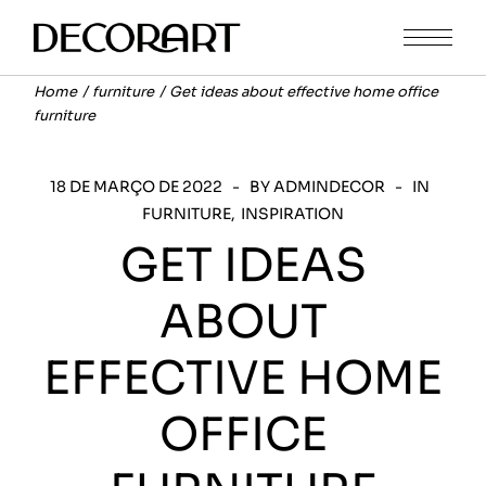
Home
furniture
Get ideas about effective home office
furniture
18 DE MARÇO DE 2022
BY ADMINDECOR
IN
FURNITURE
INSPIRATION
GET IDEAS
ABOUT
EFFECTIVE HOME
OFFICE